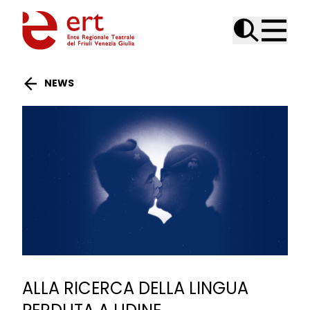
Skip to content
NEWS
ALLA RICERCA DELLA LINGUA