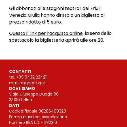
Gli abbonati alle stagioni teatrali del Friuli
Venezia Giulia hanno diritto a un biglietto al
prezzo ridotto di 5 euro.
Questo il link per l’acquisto online
, la sera dello
spettacolo la biglietteria aprirà alle ore 20.
CONTATTI
tel.
+39 0432 224211
mail
info@ertfvg.it
DOVE SIAMO
Viale Giuseppe Duodo 90
33100 Udine
DATI
Codice fiscale 00286400320
Forma giuridica: associazione
Numero REA UD – 232316