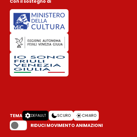
Con il sostegno di
TEMA
DEFAULT
SCURO
CHIARO
RIDUCI MOVIMENTO ANIMAZIONI