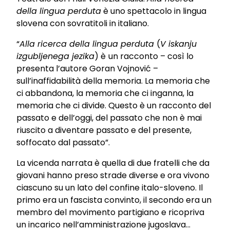
della lingua perduta
è uno spettacolo in lingua
slovena con sovratitoli in italiano.
“
Alla ricerca della lingua perduta
(
V iskanju
izgubljenega jezika
) è
un racconto – così lo
presenta l’autore Goran Vojnović –
sull’inaffidabilità della memoria. La memoria che
ci abbandona, la memoria che ci inganna, la
memoria che ci divide. Questo è un racconto del
passato e dell’oggi, del passato che non è mai
riuscito a diventare passato e del presente,
soffocato dal passato”.
La vicenda narrata è quella di due fratelli che da
giovani hanno preso strade diverse e ora vivono
ciascuno su un lato del confine italo-sloveno. Il
primo era un fascista convinto, il secondo era un
membro del movimento partigiano e ricopriva
un incarico nell’amministrazione jugoslava…