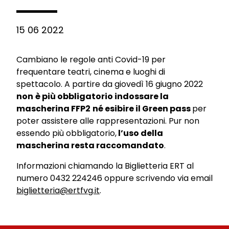
15 06 2022
Cambiano le regole anti Covid-19 per
frequentare teatri, cinema e luoghi di
spettacolo. A partire da giovedì 16 giugno 2022
non
è più obbligatorio indossare la
mascherina FFP2
né esibire il Green pass
per
poter assistere alle rappresentazioni. Pur non
essendo più obbligatorio,
l’uso della
mascherina resta raccomandato
.
Informazioni chiamando la Biglietteria ERT al
numero 0432 224246 oppure scrivendo via email
biglietteria@ertfvg.it
.