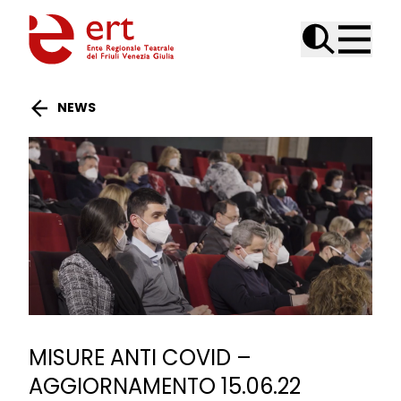
Skip to content
NEWS
MISURE ANTI COVID –
AGGIORNAMENTO 15.06.22