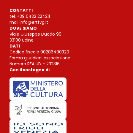
CONTATTI
tel.
+39 0432 224211
mail
info@ertfvg.it
DOVE SIAMO
Viale Giuseppe Duodo 90
33100 Udine
DATI
Codice fiscale 00286400320
Forma giuridica: associazione
Numero REA UD – 232316
Con il sostegno di