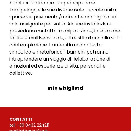
bambini partiranno poi per esplorare
l’arcipelago e le sue diverse isole: piccole unità
sparse sul pavimento/mare che accolgono un
solo navigante per volta. Alcune installazioni
prevedono contatto, manipolazione, interazione
tattile e multisensoriale, altre si limitano alla sola
contemplazione. Immersi in un contesto
simbolico e metaforico, i bambini potranno
intraprendere un viaggio di rielaborazione di
emozioni ed esperienze di vita, personali e
collettive.
Info & biglietti
CONTATTI
tel.
+39 0432 224211
mail
info@ertfvg.it