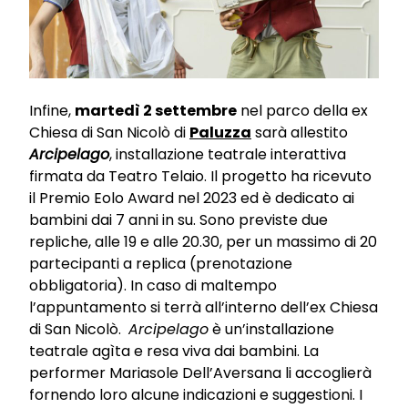
Infine,
martedì 2 settembre
nel parco della ex
Chiesa di San Nicolò di
Paluzza
sarà allestito
Arcipelago
, installazione teatrale interattiva
firmata da Teatro Telaio. Il progetto ha ricevuto
il Premio Eolo Award nel 2023 ed è dedicato ai
bambini dai 7 anni in su. Sono previste due
repliche, alle 19 e alle 20.30, per un massimo di 20
partecipanti a replica (prenotazione
obbligatoria). In caso di maltempo
l’appuntamento si terrà all’interno dell’ex Chiesa
di San Nicolò.
Arcipelago
è un’installazione
teatrale agìta e resa viva dai bambini. La
performer Mariasole Dell’Aversana li accoglierà
fornendo loro alcune indicazioni e suggestioni. I