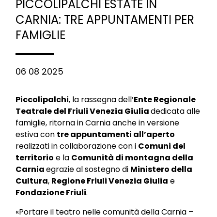
PICCOLIPALCHI ESTATE IN
CARNIA: TRE APPUNTAMENTI PER
FAMIGLIE
06 08 2025
Piccolipalchi
, la rassegna dell’
Ente Regionale
Teatrale del Friuli Venezia Giulia
dedicata alle
famiglie, ritorna in Carnia anche in versione
estiva con
tre appuntamenti all’aperto
realizzati in collaborazione con i
Comuni del
territorio
e la
Comunità di montagna della
Carnia
egrazie al sostegno di
Ministero della
Cultura
,
Regione Friuli Venezia Giulia
e
Fondazione Friuli
.
«Portare il teatro nelle comunità della Carnia –