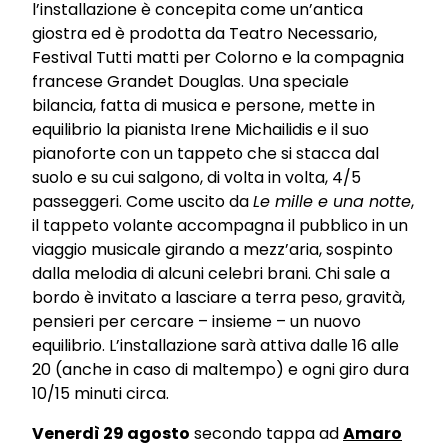
l’installazione è concepita come un’antica
giostra ed è prodotta da Teatro Necessario,
Festival Tutti matti per Colorno e la compagnia
francese Grandet Douglas. Una speciale
bilancia, fatta di musica e persone, mette in
equilibrio la pianista Irene Michailidis e il suo
pianoforte con un tappeto che si stacca dal
suolo e su cui salgono, di volta in volta, 4/5
passeggeri. Come uscito da
Le mille e una notte
,
il tappeto volante accompagna il pubblico in un
viaggio musicale girando a mezz’aria, sospinto
dalla melodia di alcuni celebri brani. Chi sale a
bordo è invitato a lasciare a terra peso, gravità,
pensieri per cercare – insieme – un nuovo
equilibrio. L’installazione sarà attiva dalle 16 alle
20 (anche in caso di maltempo) e ogni giro dura
10/15 minuti circa.
Venerdì 29 agosto
secondo tappa ad
Amaro