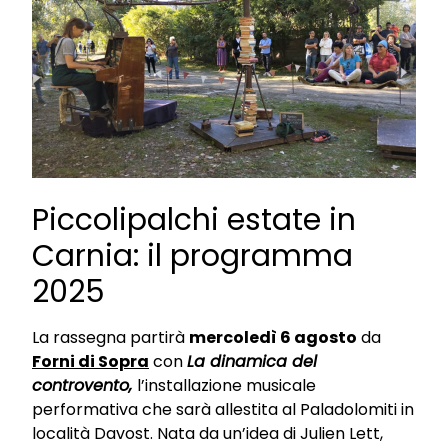
Piccolipalchi estate in
Carnia: il programma
2025
La rassegna partirà
mercoledì 6 agosto
da
Forni di Sopra
con
La dinamica del
controvento,
l’installazione musicale
performativa che sarà allestita al Paladolomiti in
località Davost. Nata da un’idea di Julien Lett,