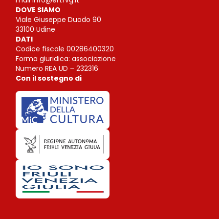
DOVE SIAMO
Viale Giuseppe Duodo 90
33100 Udine
DATI
Codice fiscale 00286400320
Forma giuridica: associazione
Numero REA UD – 232316
Con il sostegno di