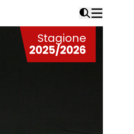
Stagione
2025/2026