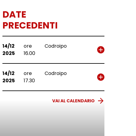
DATE
PRECEDENTI
14/12
ore
Codroipo
2025
16.00
14/12
ore
Codroipo
2025
17.30
VAI AL CALENDARIO