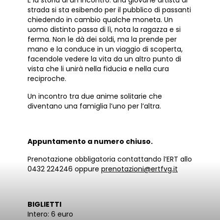
strada si sta esibendo per il pubblico di passanti
chiedendo in cambio qualche moneta. Un
uomo distinto passa di lì, nota la ragazza e si
ferma. Non le dà dei soldi, ma la prende per
mano e la conduce in un viaggio di scoperta,
facendole vedere la vita da un altro punto di
vista che li unirà nella fiducia e nella cura
reciproche.
Un incontro tra due anime solitarie che
diventano una famiglia l’uno per l’altra.
Appuntamento a numero chiuso.
Prenotazione obbligatoria contattando l’ERT allo
0432 224246 oppure
prenotazioni@ertfvg.it
BIGLIETTI
Intero: 6 euro