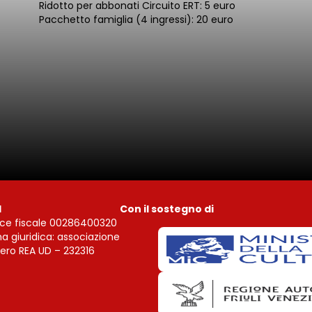
Ridotto per abbonati Circuito ERT: 5 euro
Pacchetto famiglia (4 ingressi): 20 euro
I
Con il sostegno di
ce fiscale 00286400320
a giuridica: associazione
ro REA UD – 232316