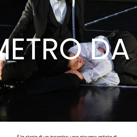
METRO DA
È la storia di un incontro: una giovane artista di