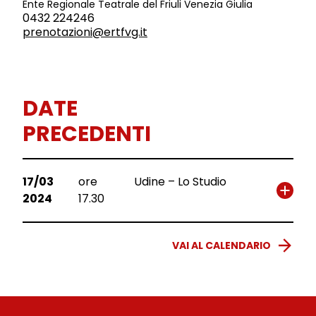
Ente Regionale Teatrale
del Friuli Venezia Giulia
0432 224246
prenotazioni@ertfvg.it
DATE
PRECEDENTI
17/03
ore
Udine – Lo Studio
2024
17.30
VAI AL CALENDARIO