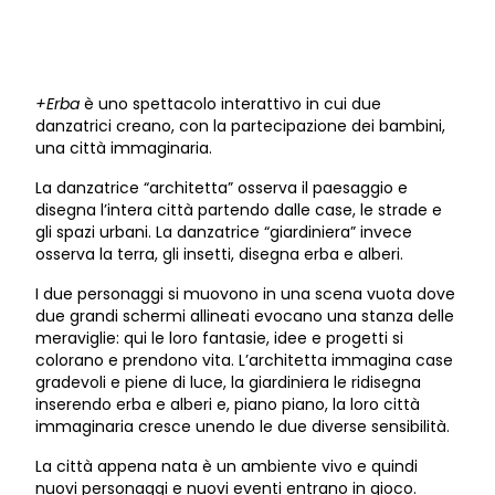
+Erba
è uno spettacolo interattivo in cui due
danzatrici creano, con la partecipazione dei bambini,
una città immaginaria.
La danzatrice “architetta” osserva il paesaggio e
disegna l’intera città partendo dalle case, le strade e
gli spazi urbani. La danzatrice “giardiniera” invece
osserva la terra, gli insetti, disegna erba e alberi.
I due personaggi si muovono in una scena vuota dove
due grandi schermi allineati evocano una stanza delle
meraviglie: qui le loro fantasie, idee e progetti si
colorano e prendono vita. L’architetta immagina case
gradevoli e piene di luce, la giardiniera le ridisegna
inserendo erba e alberi e, piano piano, la loro città
immaginaria cresce unendo le due diverse sensibilità.
La città appena nata è un ambiente vivo e quindi
nuovi personaggi e nuovi eventi entrano in gioco.