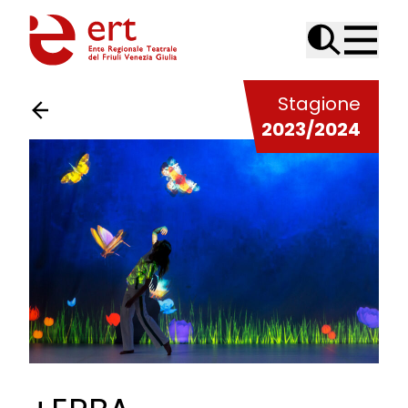
Skip to content
Stagione
2023/2024