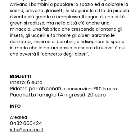
Arrivano i bambini a popolare lo spazio ed a colorare la
scena, arrivano gli insetti, le stagioni: la città da piccola
diventa più grande e complessa. Il sogno di una città
green si realizza; ma nella città c’è anche una
minaccia, una fabbrica che crescendo allontana gli
insetti, gli uccelli e fa morire gli alberi. Saranno le
danzatrici, insieme ai bambini, a ridisegnare lo spazio
in modo che la natura possa crescere di nuovo: è qui
che avverrà il “concerto degli alberi”.
BIGLIETTI
Intero: 6 euro
Ridotto per abbonati
e convenzioni ERT: 5 euro
Pacchetto famiglia (4 ingressi): 20 euro
INFO
Arearea
0432 600424
info@arearea.it