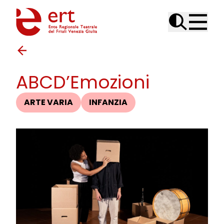
Skip to content
ABCD’Emozioni
ARTE VARIA
INFANZIA