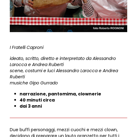
I Fratelli Caproni
ideato, scritto, diretto e interpretato da Alessandro
Larocca e Andrea Ruberti
scene, costumi e luci Alessandro Larocca e Andrea
Ruberti
musiche Gipo Gurrado
narrazione, pantomima, clownerie
40 minuti circa
dai 3 anni
Due buffi personaggi, mezzi cuochi e mezzi clown,
decidono di preparare un lauto pranzetto per tutti i