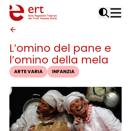
Skip to content
L’omino del pane e
l’omino della mela
ARTE VARIA
INFANZIA