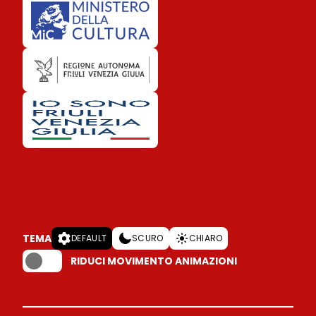
TEMA
DEFAULT
SCURO
CHIARO
RIDUCI MOVIMENTO ANIMAZIONI