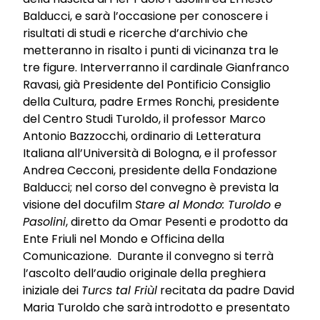
Balducci, e sarà l’occasione per conoscere i
risultati di studi e ricerche d’archivio che
metteranno in risalto i punti di vicinanza tra le
tre figure. Interverranno il cardinale Gianfranco
Ravasi, già Presidente del Pontificio Consiglio
della Cultura, padre Ermes Ronchi, presidente
del Centro Studi Turoldo, il professor Marco
Antonio Bazzocchi, ordinario di Letteratura
Italiana all’Università di Bologna, e il professor
Andrea Cecconi, presidente della Fondazione
Balducci; nel corso del convegno è prevista la
visione del docufilm
Stare al Mondo: Turoldo e
Pasolini
, diretto da Omar Pesenti e prodotto da
Ente Friuli nel Mondo e Officina della
Comunicazione. Durante il convegno si terrà
l’ascolto dell’audio originale della preghiera
iniziale dei
Turcs tal Friùl
recitata da padre David
Maria Turoldo che sarà introdotto e presentato