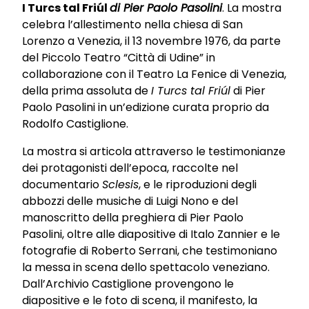
I Turcs tal Friúl
di Pier Paolo Pasolini
. La mostra
celebra l’allestimento nella chiesa di San
Lorenzo a Venezia, il 13 novembre 1976, da parte
del Piccolo Teatro “Città di Udine” in
collaborazione con il Teatro La Fenice di Venezia,
della prima assoluta de
I Turcs tal Friúl
di Pier
Paolo Pasolini in un’edizione curata proprio da
Rodolfo Castiglione.
La mostra si articola attraverso le testimonianze
dei protagonisti dell’epoca, raccolte nel
documentario
Sclesis
, e le riproduzioni degli
abbozzi delle musiche di Luigi Nono e del
manoscritto della preghiera di Pier Paolo
Pasolini, oltre alle diapositive di Italo Zannier e le
fotografie di Roberto Serrani, che testimoniano
la messa in scena dello spettacolo veneziano.
Dall’Archivio Castiglione provengono le
diapositive e le foto di scena, il manifesto, la