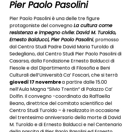
Pier Paolo Pasolini
Pier Paolo Pasolini è una delle tre figure
protagoniste del convegno
La cultura come
resistenza e impegno civile: David M. Turoldo,
Ernesto Balducci, Pier Paolo Pasolini
, promosso
dal Centro Studi Padre David Maria Turoldo di
Sedegliano, dal Centro Studi Pier Paolo Pasolini di
Casarsa, dalla Fondazione Ernesto Balducci di
Fiesole e dal Dipartimento di Filosofia e Beni
Culturali dell’Università Ca’ Foscari, che si terrà
giovedì 17 novembre
a partire dalle 15.00
nell’Aula Magna “Silvio Trentin” di Palazzo Ca’
Dolfin. Il convegno -coordinato da Raffaella
Beano, direttrice del comitato scientifico del
Centro Studi Turoldo – è realizzato in occasione
del trentesimo anniversario della morte di David
M. Turoldo e di Ernesto Balducci e nel Centenario
della nascita di Pier Paolo Pasolini ed Ernesto