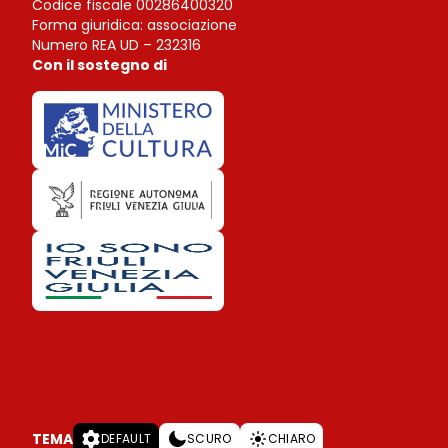
Codice fiscale 00286400320
Forma giuridica: associazione
Numero REA UD – 232316
Con il sostegno di
TEMA
DEFAULT
SCURO
CHIARO