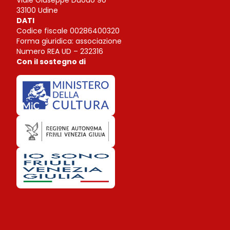
Viale Giuseppe Duodo 90
33100 Udine
DATI
Codice fiscale 00286400320
Forma giuridica: associazione
Numero REA UD – 232316
Con il sostegno di