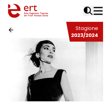
Skip to content
Stagione
2023/2024