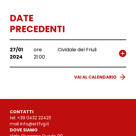
DATE
PRECEDENTI
27/01
ore
Cividale del Friuli
2024
21.00
VAI AL CALENDARIO
CONTATTI
tel.
+39 0432 224211
mail
info@ertfvg.it
DOVE SIAMO