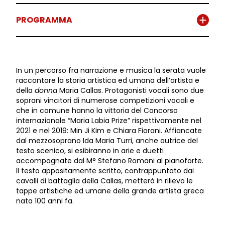
PROGRAMMA
In un percorso fra narrazione e musica la serata vuole
raccontare la storia artistica ed umana dell’artista e
della
donna
Maria Callas. Protagonisti vocali sono due
soprani vincitori di numerose competizioni vocali e
che in comune hanno la vittoria del Concorso
internazionale “Maria Labia Prize” rispettivamente nel
2021 e nel 2019: Min Ji Kim e Chiara Fiorani. Affiancate
dal mezzosoprano Ida Maria Turri, anche autrice del
testo scenico, si esibiranno in arie e duetti
accompagnate dal M° Stefano Romani al pianoforte.
Il testo appositamente scritto, contrappuntato dai
cavalli di battaglia della Callas, metterà in rilievo le
tappe artistiche ed umane della grande artista greca
nata 100 anni fa.