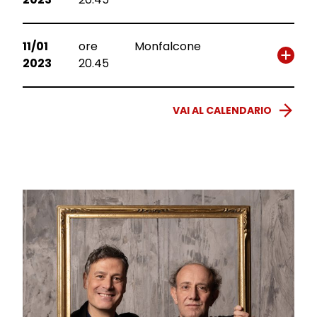
11/01
ore
Monfalcone
2023
20.45
VAI AL CALENDARIO