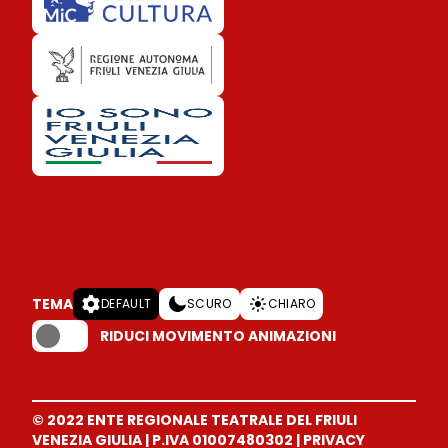
TEMA
DEFAULT
SCURO
CHIARO
RIDUCI MOVIMENTO ANIMAZIONI
© 2022 ENTE REGIONALE TEATRALE DEL FRIULI
VENEZIA GIULIA
|
P.IVA 01007480302
|
PRIVACY