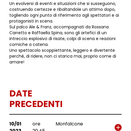
Un evolversi di eventi e situazioni che si susseguono,
costruendo certezze e ribaltandole un attimo dopo,
togliendo ogni punto di riferimento agli spettatori e ai
protagonisti in scena.
Sul palco Ale & Franz, accompagnati da Rossana
Carretto e Raffaella Spina, sono gli artefici di un
intreccio esplosivo di risate, colpi di scena e reazioni
comiche a catena.
Uno spettacolo scoppiettante, leggero e divertente
perché, di ridere, non ci stanca mai, proprio come di
amare!
DATE
PRECEDENTI
10/01
ore
Monfalcone
2023
20.45