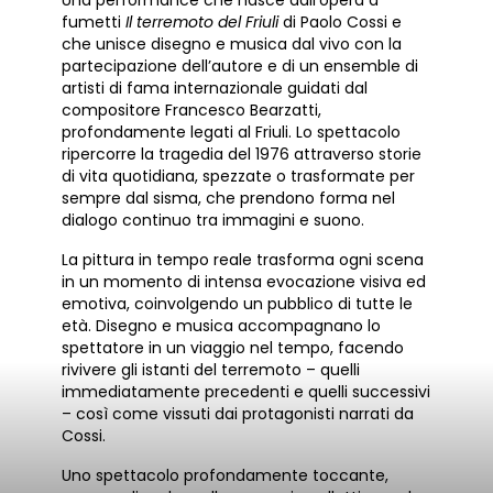
fumetti
Il terremoto del Friuli
di Paolo Cossi e
che unisce disegno e musica dal vivo con la
partecipazione dell’autore e di un ensemble di
artisti di fama internazionale guidati dal
compositore Francesco Bearzatti,
profondamente legati al Friuli. Lo spettacolo
ripercorre la tragedia del 1976 attraverso storie
di vita quotidiana, spezzate o trasformate per
sempre dal sisma, che prendono forma nel
dialogo continuo tra immagini e suono.
La pittura in tempo reale trasforma ogni scena
in un momento di intensa evocazione visiva ed
emotiva, coinvolgendo un pubblico di tutte le
età. Disegno e musica accompagnano lo
spettatore in un viaggio nel tempo, facendo
rivivere gli istanti del terremoto – quelli
immediatamente precedenti e quelli successivi
– così come vissuti dai protagonisti narrati da
Cossi.
Uno spettacolo profondamente toccante,