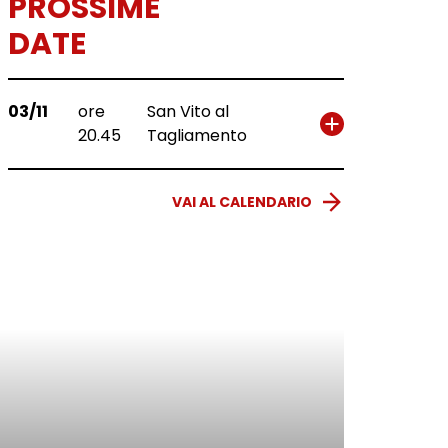
PROSSIME
DATE
03/11
ore
San Vito al
20.45
Tagliamento
VAI AL CALENDARIO