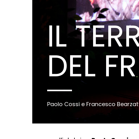
IL TE
DEL FR
Paolo Cossi e Francesco Bearzatt