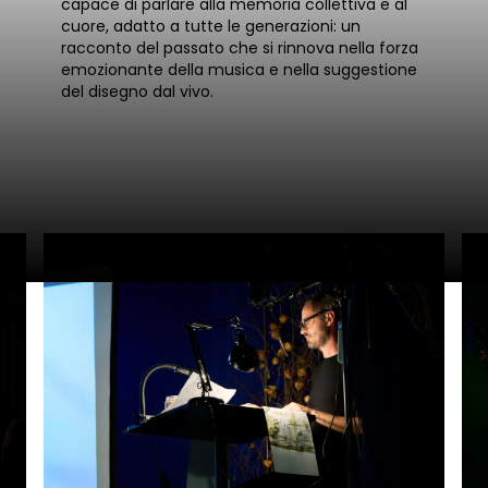
capace di parlare alla memoria collettiva e al
cuore, adatto a tutte le generazioni: un
racconto del passato che si rinnova nella forza
emozionante della musica e nella suggestione
del disegno dal vivo.