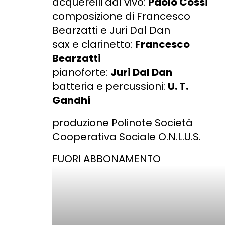
acquerelli dal vivo:
Paolo Cossi
composizione di Francesco
Bearzatti e Juri Dal Dan
sax e clarinetto:
Francesco
Bearzatti
pianoforte:
Juri Dal Dan
batteria e percussioni:
U. T.
Gandhi
produzione Polinote Società
Cooperativa Sociale O.N.L.U.S.
FUORI ABBONAMENTO