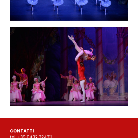
CONTATTI
tel.
+39 0432 224211