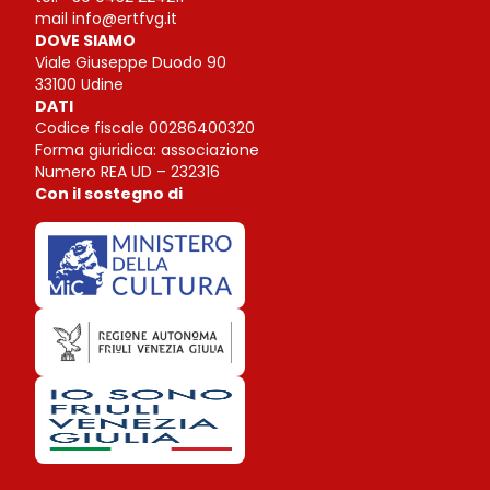
mail
info@ertfvg.it
DOVE SIAMO
Viale Giuseppe Duodo 90
33100 Udine
DATI
Codice fiscale 00286400320
Forma giuridica: associazione
Numero REA UD – 232316
Con il sostegno di