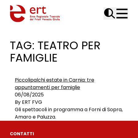
Skip to content
TAG:
TEATRO PER
FAMIGLIE
Piccolipalchi estate in Carnia: tre
appuntamenti per famiglie
06/08/2025
By
ERT FVG
Gli spettacoli in programma a Forni di Sopra,
Amaro e Paluzza.
CONTATTI