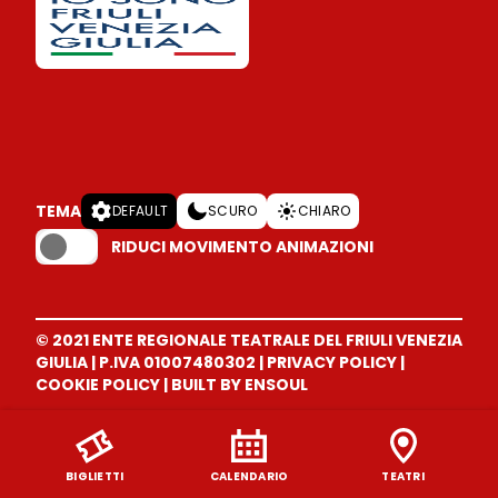
TEMA
DEFAULT
SCURO
CHIARO
RIDUCI MOVIMENTO ANIMAZIONI
© 2021 ENTE REGIONALE TEATRALE DEL FRIULI VENEZIA
GIULIA
|
P.IVA 01007480302
|
PRIVACY POLICY
|
COOKIE POLICY
|
BUILT BY ENSOUL
BIGLIETTI
CALENDARIO
TEATRI