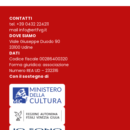
CONTATTI
tel.
+39 0432 224211
mail
info@ertfvg.it
DOVE SIAMO
Viale Giuseppe Duodo 90
33100 Udine
DATI
Codice fiscale 00286400320
Forma giuridica: associazione
Numero REA UD – 232316
Con il sostegno di