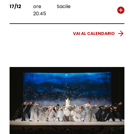
17/12
ore
Sacile
20.45
VAI AL CALENDARIO