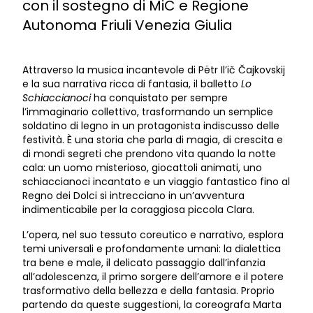
con il sostegno di MiC e Regione
Autonoma Friuli Venezia Giulia
Attraverso la musica incantevole di Pëtr Il’ič Čajkovskij
e la sua narrativa ricca di fantasia, il balletto
Lo
Schiaccianoci
ha conquistato per sempre
l’immaginario collettivo, trasformando un semplice
soldatino di legno in un protagonista indiscusso delle
festività. È una storia che parla di magia, di crescita e
di mondi segreti che prendono vita quando la notte
cala: un uomo misterioso, giocattoli animati, uno
schiaccianoci incantato e un viaggio fantastico fino al
Regno dei Dolci si intrecciano in un’avventura
indimenticabile per la coraggiosa piccola Clara.
L’opera, nel suo tessuto coreutico e narrativo, esplora
temi universali e profondamente umani: la dialettica
tra bene e male, il delicato passaggio dall’infanzia
all’adolescenza, il primo sorgere dell’amore e il potere
trasformativo della bellezza e della fantasia. Proprio
partendo da queste suggestioni, la coreografa Marta