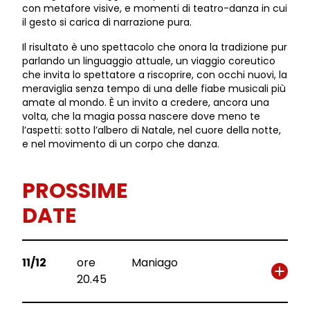
con metafore visive, e momenti di teatro-danza in cui
il gesto si carica di narrazione pura.
Il risultato è uno spettacolo che onora la tradizione pur
parlando un linguaggio attuale, un viaggio coreutico
che invita lo spettatore a riscoprire, con occhi nuovi, la
meraviglia senza tempo di una delle fiabe musicali più
amate al mondo. È un invito a credere, ancora una
volta, che la magia possa nascere dove meno te
l’aspetti: sotto l’albero di Natale, nel cuore della notte,
e nel movimento di un corpo che danza.
PROSSIME
DATE
11/12
ore
Maniago
20.45