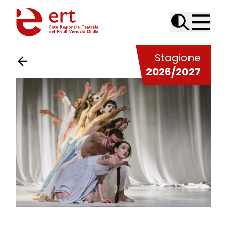
Skip to content
Stagione
2026/2027