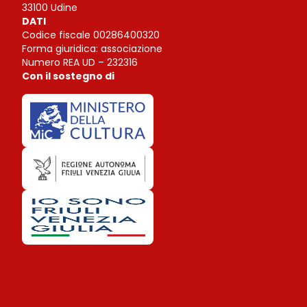
33100 Udine
DATI
Codice fiscale 00286400320
Forma giuridica: associazione
Numero REA UD – 232316
Con il sostegno di