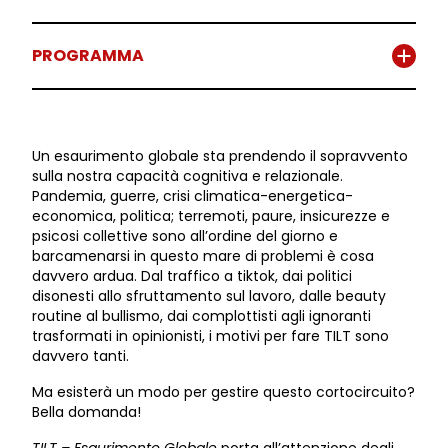
PROGRAMMA
Un esaurimento globale sta prendendo il sopravvento
sulla nostra capacità cognitiva e relazionale.
Pandemia, guerre, crisi climatica-energetica-
economica, politica; terremoti, paure, insicurezze e
psicosi collettive sono all’ordine del giorno e
barcamenarsi in questo mare di problemi è cosa
davvero ardua. Dal traffico a tiktok, dai politici
disonesti allo sfruttamento sul lavoro, dalle beauty
routine al bullismo, dai complottisti agli ignoranti
trasformati in opinionisti, i motivi per fare TILT sono
davvero tanti.
Ma esisterà un modo per gestire questo cortocircuito?
Bella domanda!
TILT – Esaurimento Globale
porta all’attenzione degli