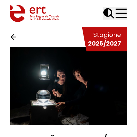
Skip to content
Stagione
2026/2027