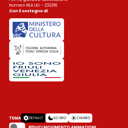
Numero REA UD – 232316
Con il sostegno di
TEMA
DEFAULT
SCURO
CHIARO
RIDUCI MOVIMENTO ANIMAZIONI