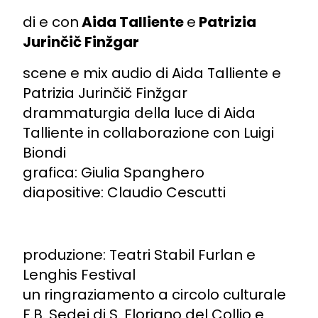
di e con
Aida Talliente
e
Patrizia
Jurinčič Finžgar
scene e mix audio di Aida Talliente e
Patrizia Jurinčič Finžgar
drammaturgia della luce di Aida
Talliente in collaborazione con Luigi
Biondi
grafica: Giulia Spanghero
diapositive: Claudio Cescutti
produzione: Teatri Stabil Furlan e
Lenghis Festival
un ringraziamento a circolo culturale
F.B. Sedej di S. Floriano del Collio e