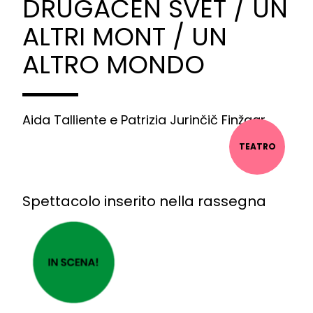
DRUGAČEN SVET / UN
ALTRI MONT / UN
ALTRO MONDO
Aida Talliente e Patrizia Jurinčič Finžgar
TEATRO
Spettacolo inserito nella rassegna