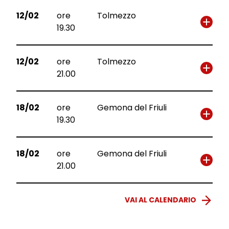
12/02
ore
Tolmezzo
19.30
12/02
ore
Tolmezzo
21.00
18/02
ore
Gemona del Friuli
19.30
18/02
ore
Gemona del Friuli
21.00
VAI AL CALENDARIO