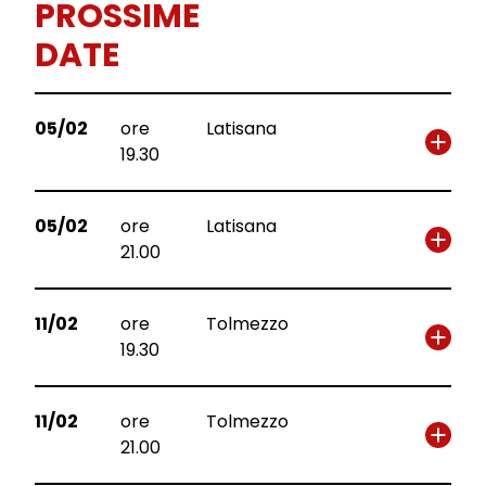
PROSSIME
DATE
05/02
ore
Latisana
19.30
05/02
ore
Latisana
21.00
11/02
ore
Tolmezzo
19.30
11/02
ore
Tolmezzo
21.00