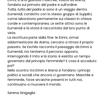
fondata sul primato del padre e sull’ordine.
Tutta, tutta del padre io sono
è un viaggio dentro
Eumenidi
, condotto con lo stesso gruppo di
Supplici
,
come laboratorio permanente sui classici in chiave
corale e contemporanea. Le sette attrici sono le
Eumenidi e la storia è raccontata dal loro punto di
vista.
La riscrittura parte dalla fine: le Erinni, ormai
addomesticate da Atena, cercano a ritroso il proprio
passato. Se Eschilo racconta il passaggio da Erinni a
Eumenidi, noi tentiamo il percorso opposto,
interrogando il mito e la storia: è esistito un tempo
governato dal principio femminile? E cosa è accaduto
poi?
Nello scontro tra Erinni e Atena si fondano i principi
politici e sociali che ancora ci governano. Maschile e
femminile, forze arcaiche presenti in tutti noi,
continuano a muovere il mondo.
Serena Sinigaglia