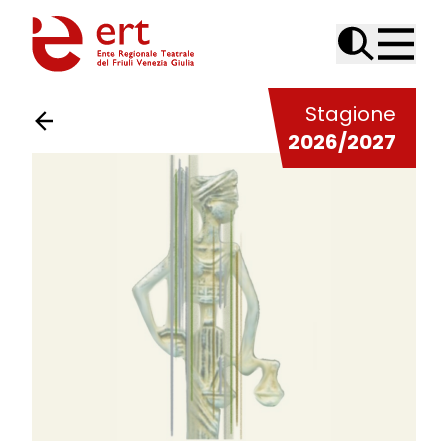
Skip to content
Stagione
2026/2027