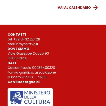
VAI AL CALENDARIO
CONTATTI
tel.
+39 0432 224211
mail
info@ertfvg.it
DOVE SIAMO
Viale Giuseppe Duodo 90
33100 Udine
DATI
Codice fiscale 00286400320
Forma giuridica: associazione
Numero REA UD – 232316
Con il sostegno di