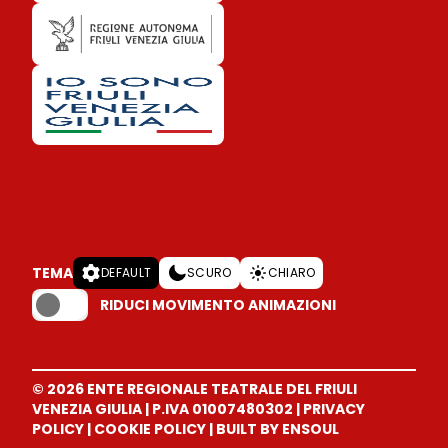
TEMA
DEFAULT
SCURO
CHIARO
RIDUCI MOVIMENTO ANIMAZIONI
© 2026 ENTE REGIONALE TEATRALE DEL FRIULI
VENEZIA GIULIA
|
P.IVA 01007480302
|
PRIVACY
POLICY
|
COOKIE POLICY
|
BUILT BY ENSOUL