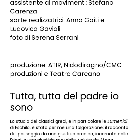
assistente ai movimenti: Stefano
Carenza
sarte realizzatrici: Anna Gaiti e
Ludovica Gavioli
foto di Serena Serrani
produzione: ATIR, Nidodiragno/CMC
produzioni e Teatro Carcano
Tutta, tutta del padre io
sono
Lo studio dei classici greci, e in particolare le
Eumenidi
di Eschilo, è stato per me una folgorazione: il racconto
del passaggio da una giustizia arcaica, incarnata dalle
Erinni, a una giustizia maschile, voluta da Atena,