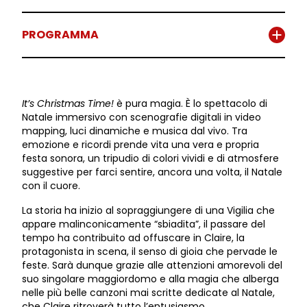
PROGRAMMA
It’s Christmas Time!
è pura magia. È lo spettacolo di
Natale immersivo con scenografie digitali in video
mapping, luci dinamiche e musica dal vivo.
Tra
emozione e ricordi prende vita una vera e propria
festa sonora, un tripudio di colori vividi e di atmosfere
suggestive per farci sentire, ancora una volta, il Natale
con il cuore.
La storia ha inizio al sopraggiungere di una Vigilia che
appare malinconicamente “sbiadita”, il passare del
tempo ha contribuito ad offuscare in Claire, la
protagonista in scena, il senso di gioia che pervade le
feste. Sarà dunque grazie alle attenzioni amorevoli del
suo singolare maggiordomo e alla magia che alberga
nelle più belle canzoni mai scritte dedicate al Natale,
che Claire ritroverà tutto l’entusiasmo