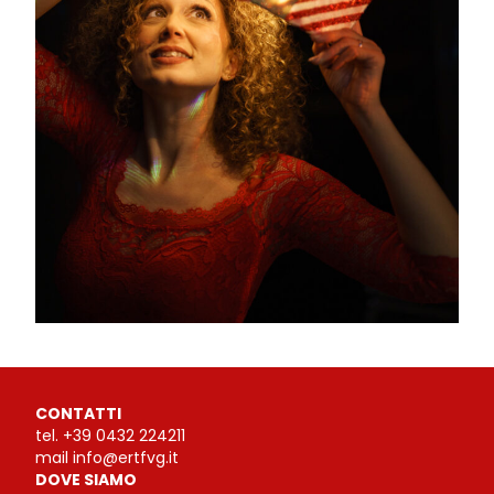
CONTATTI
tel.
+39 0432 224211
mail
info@ertfvg.it
DOVE SIAMO