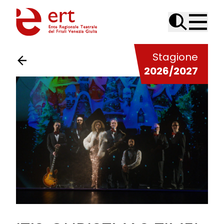
Skip to content
Stagione
2026/2027