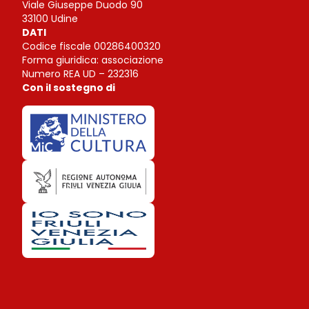
Viale Giuseppe Duodo 90
33100 Udine
DATI
Codice fiscale 00286400320
Forma giuridica: associazione
Numero REA UD – 232316
Con il sostegno di