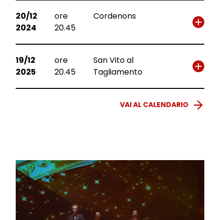
20/12
ore
Cordenons
2024
20.45
19/12
ore
San Vito al
2025
20.45
Tagliamento
VAI AL CALENDARIO