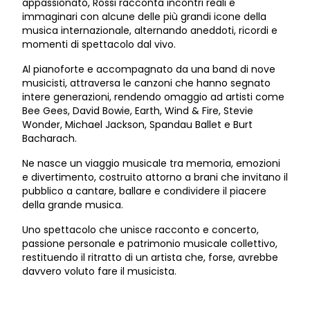
appassionato, Rossi racconta incontri reali e
immaginari con alcune delle più grandi icone della
musica internazionale, alternando aneddoti, ricordi e
momenti di spettacolo dal vivo.
Al pianoforte e accompagnato da una band di nove
musicisti, attraversa le canzoni che hanno segnato
intere generazioni, rendendo omaggio ad artisti come
Bee Gees, David Bowie, Earth, Wind & Fire, Stevie
Wonder, Michael Jackson, Spandau Ballet e Burt
Bacharach.
Ne nasce un viaggio musicale tra memoria, emozioni
e divertimento, costruito attorno a brani che invitano il
pubblico a cantare, ballare e condividere il piacere
della grande musica.
Uno spettacolo che unisce racconto e concerto,
passione personale e patrimonio musicale collettivo,
restituendo il ritratto di un artista che, forse, avrebbe
davvero voluto fare il musicista.