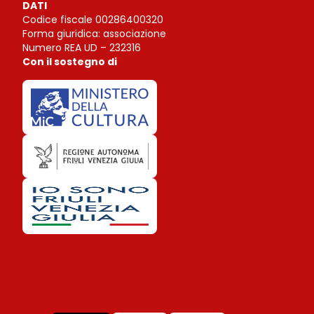
DATI
Codice fiscale 00286400320
Forma giuridica: associazione
Numero REA UD – 232316
Con il sostegno di