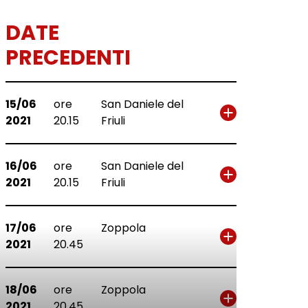
DATE
PRECEDENTI
15/06
ore
San Daniele del
2021
20.15
Friuli
16/06
ore
San Daniele del
2021
20.15
Friuli
17/06
ore
Zoppola
2021
20.45
18/06
ore
Zoppola
2021
20.45