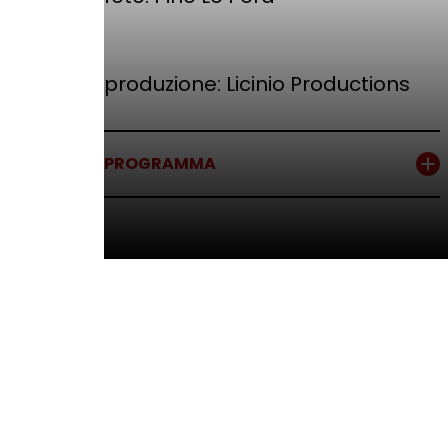
produzione: Licinio Productions
PROGRAMMA