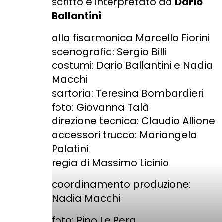
scritto e interpretato da
Dario
Ballantini
alla fisarmonica Marcello Fiorini
scenografia: Sergio Billi
costumi: Dario Ballantini e Nadia
Macchi
sartoria: Teresina Bombardieri
foto: Giovanna Talà
direzione tecnica: Claudio Allione
accessori trucco: Mariangela
Palatini
regia di Massimo Licinio
coordinamento produzione:
Nadia Macchi
foto: Pino Le Pera