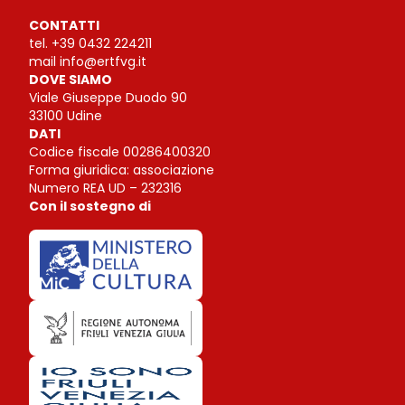
CONTATTI
tel.
+39 0432 224211
mail
info@ertfvg.it
DOVE SIAMO
Viale Giuseppe Duodo 90
33100 Udine
DATI
Codice fiscale 00286400320
Forma giuridica: associazione
Numero REA UD – 232316
Con il sostegno di