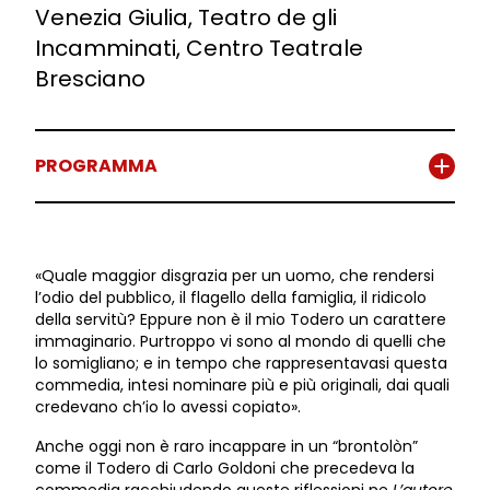
Venezia Giulia, Teatro de gli
Incamminati, Centro Teatrale
Bresciano
PROGRAMMA
«Quale maggior disgrazia per un uomo, che rendersi
l’odio del pubblico, il flagello della famiglia, il ridicolo
della servitù? Eppure non è il mio Todero un carattere
immaginario. Purtroppo vi sono al mondo di quelli che
lo somigliano; e in tempo che rappresentavasi questa
commedia, intesi nominare più e più originali, dai quali
credevano ch’io lo avessi copiato».
Anche oggi non è raro incappare in un “brontolòn”
come il Todero di Carlo Goldoni che precedeva la
commedia racchiudendo queste riflessioni ne
L’autore