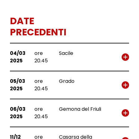
DATE
PRECEDENTI
04/03
ore
Sacile
2025
20.45
05/03
ore
Grado
2025
20.45
06/03
ore
Gemona del Friuli
2025
20.45
11/12
ore
Casarsa della