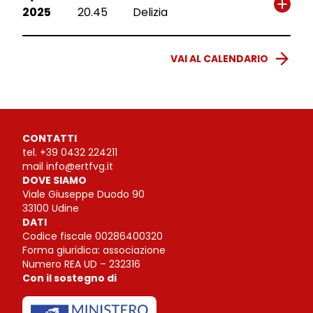
2025
20.45
Delizia
VAI AL CALENDARIO
CONTATTI
tel.
+39 0432 224211
mail
info@ertfvg.it
DOVE SIAMO
Viale Giuseppe Duodo 90
33100 Udine
DATI
Codice fiscale 00286400320
Forma giuridica: associazione
Numero REA UD – 232316
Con il sostegno di