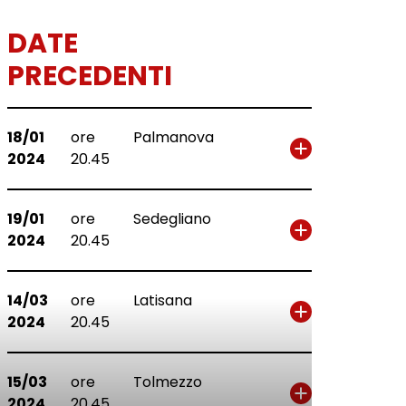
DATE
PRECEDENTI
18/01
ore
Palmanova
2024
20.45
19/01
ore
Sedegliano
2024
20.45
14/03
ore
Latisana
2024
20.45
15/03
ore
Tolmezzo
2024
20.45