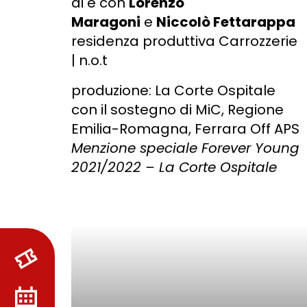
di e con
Lorenzo
Maragoni
e
Niccolò Fettarappa
residenza produttiva Carrozzerie
| n.o.t
produzione: La Corte Ospitale
con il sostegno di MiC, Regione
Emilia-Romagna, Ferrara Off APS
Menzione speciale Forever Young
2021/2022 – La Corte Ospitale