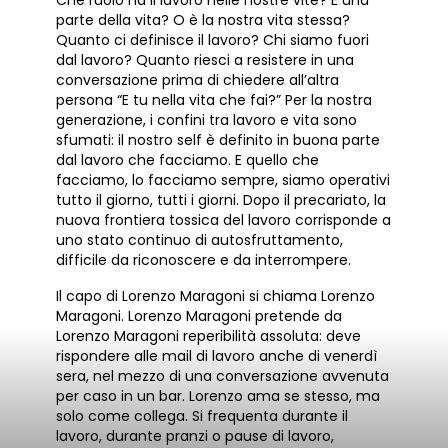
parte della vita? O è la nostra vita stessa?
Quanto ci definisce il lavoro? Chi siamo fuori
dal lavoro? Quanto riesci a resistere in una
conversazione prima di chiedere all’altra
persona “E tu nella vita che fai?” Per la nostra
generazione, i confini tra lavoro e vita sono
sfumati: il nostro self è definito in buona parte
dal lavoro che facciamo. E quello che
facciamo, lo facciamo sempre, siamo operativi
tutto il giorno, tutti i giorni. Dopo il precariato, la
nuova frontiera tossica del lavoro corrisponde a
uno stato continuo di autosfruttamento,
difficile da riconoscere e da interrompere.
Il capo di Lorenzo Maragoni si chiama Lorenzo
Maragoni. Lorenzo Maragoni pretende da
Lorenzo Maragoni reperibilità assoluta: deve
rispondere alle mail di lavoro anche di venerdì
sera, nel mezzo di una conversazione avvenuta
per caso in un bar. Lorenzo ama se stesso, ma
solo come collega. Si frequenta durante il
lavoro, durante pranzi o pause di lavoro,