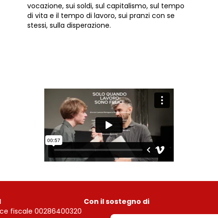
vocazione, sui soldi, sul capitalismo, sul tempo
di vita e il tempo di lavoro, sui pranzi con se
stessi, sulla disperazione.
I
Con il sostegno di
ce fiscale 00286400320