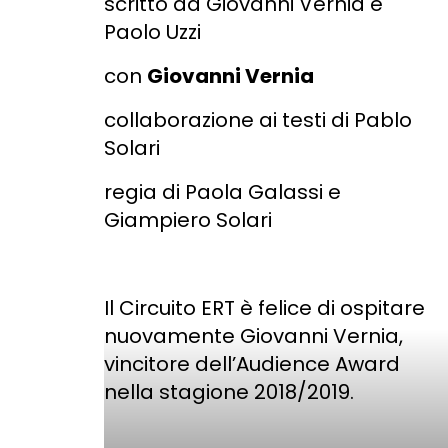
scritto da Giovanni Vernia e
Paolo Uzzi
con
Giovanni Vernia
collaborazione ai testi di Pablo
Solari
regia di Paola Galassi e
Giampiero Solari
Il Circuito ERT è felice di ospitare
nuovamente Giovanni Vernia,
vincitore dell’Audience Award
nella stagione 2018/2019.