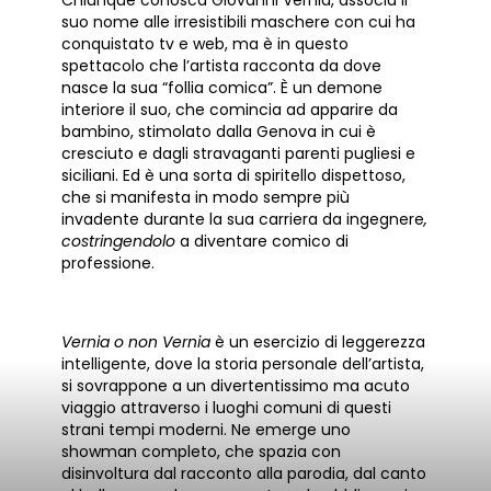
suo nome alle irresistibili maschere con cui ha
conquistato tv e web, ma è in questo
spettacolo che l’artista racconta da dove
nasce la sua “follia comica”. È un demone
interiore il suo, che comincia ad apparire da
bambino, stimolato dalla Genova in cui è
cresciuto e dagli stravaganti parenti pugliesi e
siciliani. Ed è una sorta di spiritello dispettoso,
che si manifesta in modo sempre più
invadente durante la sua carriera da ingegnere
,
costringendolo
a diventare comico di
professione.
Vernia o non Vernia
è un esercizio di leggerezza
intelligente, dove la storia personale dell’artista,
si sovrappone a un divertentissimo ma acuto
viaggio attraverso i luoghi comuni di questi
strani tempi moderni. Ne emerge uno
showman completo, che spazia con
disinvoltura dal racconto alla parodia, dal canto