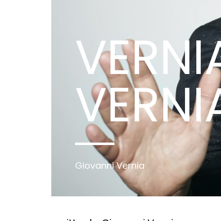
VERNI
VERNI
Giovanni Vernia