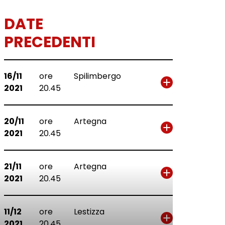
DATE
PRECEDENTI
16/11
ore
Spilimbergo
2021
20.45
20/11
ore
Artegna
2021
20.45
21/11
ore
Artegna
2021
20.45
11/12
ore
Lestizza
2021
20.45