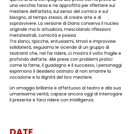
una vecchia farsa e ne approfitta per riflettere sul
mestiere dell’artista, sul senso del comico e sul
bisogno, al tempo stesso, di creare arte e di
sopravvivere. La versione di Diana conserva il nucleo
originale ma lo attualizza, mescolando riflessioni
metateatrali, comicità e poesia.
Tra slanci, ripicche, entusiasmi, timori e improvvise
solidarietà, seguiamo le vicende di un gruppo di
teatranti che, nel far ridere, ci mostra il volto fragile e
profondo dell’arte. Alle prese con problemi pratici
come la fame, il guadagno e il successo, i personaggi
esprimono il desiderio ostinato di non smarrire la
vocazione e la dignità del loro mestiere.
Un omaggio brillante e affettuoso al teatro e alla sua
umanissima verità, capace ancora oggi di interrogare
il presente e farci ridere con intelligenza.
DATE