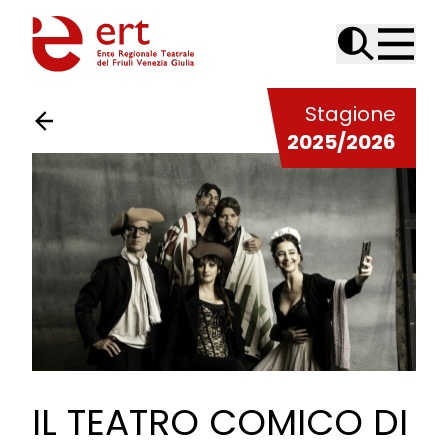
Skip to content
Stagione
2025/2026
IL TEATRO COMICO DI