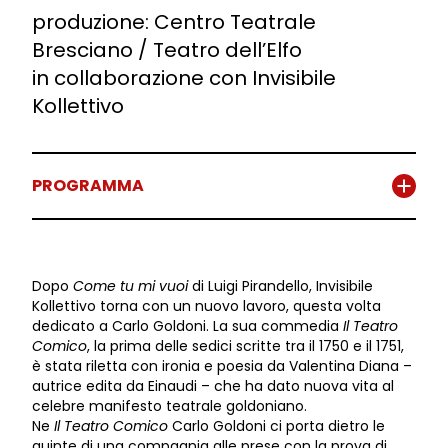
produzione: Centro Teatrale
Bresciano / Teatro dell’Elfo
in collaborazione con Invisibile
Kollettivo
PROGRAMMA
Dopo
Come tu mi vuoi
di Luigi Pirandello, Invisibile
Kollettivo torna con un nuovo lavoro, questa volta
dedicato a Carlo Goldoni. La sua commedia
Il Teatro
Comico
, la prima delle sedici scritte tra il 1750 e il 1751,
è stata riletta con ironia e poesia da Valentina Diana –
autrice edita da Einaudi – che ha dato nuova vita al
celebre manifesto teatrale goldoniano.
Ne
Il Teatro Comico
Carlo Goldoni ci porta dietro le
quinte di una compagnia alle prese con la prova di