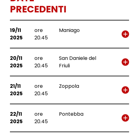
PRECEDENTI
19/11
ore
Maniago
2025
20.45
20/11
ore
San Daniele del
2025
20.45
Friuli
21/11
ore
Zoppola
2025
20.45
22/11
ore
Pontebba
2025
20.45