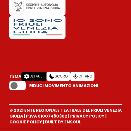
TEMA
DEFAULT
SCURO
CHIARO
RIDUCI MOVIMENTO ANIMAZIONI
© 2021 ENTE REGIONALE TEATRALE DEL FRIULI VENEZIA
GIULIA
|
P.IVA 01007480302
|
PRIVACY POLICY
|
COOKIE POLICY
|
BUILT BY ENSOUL