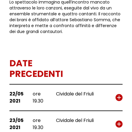
Lo spettacolo immagina quell’incontro mancato
attraverso le loro canzoni, eseguite dal vivo da un
ensemble strumentale e quattro cantanti. Il racconto
dei brani è affidato all’attore Sebastiano Somma, che
interpreta e mette a confronto affinità e differenze
dei due grandi cantautori.
DATE
PRECEDENTI
22/05
ore
Cividale del Friuli
2021
19.30
23/05
ore
Cividale del Friuli
2021
19.30