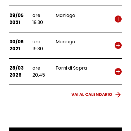
29/05
ore
Maniago
2021
19.30
30/05
ore
Maniago
2021
19.30
28/03
ore
Forni di Sopra
2026
20.45
VAI AL CALENDARIO