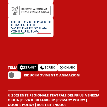
TEMA
DEFAULT
SCURO
CHIARO
RIDUCI MOVIMENTO ANIMAZIONI
© 2021 ENTE REGIONALE TEATRALE DEL FRIULI VENEZIA
GIULIA
|
P.IVA 01007480302
|
PRIVACY POLICY
|
COOKIE POLICY
|
BUILT BY ENSOUL