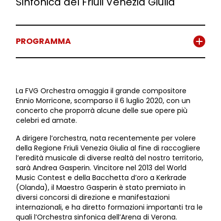
Sinfonica del Friuli Venezia Giulia
PROGRAMMA
La FVG Orchestra omaggia il grande compositore
Ennio Morricone, scomparso il 6 luglio 2020, con un
concerto che proporrà alcune delle sue opere più
celebri ed amate.
A dirigere l’orchestra, nata recentemente per volere
della Regione Friuli Venezia Giulia al fine di raccogliere
l’eredità musicale di diverse realtà del nostro territorio,
sarà Andrea Gasperin. Vincitore nel 2013 del World
Music Contest e della Bacchetta d’oro a Kerkrade
(Olanda), il Maestro Gasperin è stato premiato in
diversi concorsi di direzione e manifestazioni
internazionali, e ha diretto formazioni importanti tra le
quali l’Orchestra sinfonica dell’Arena di Verona.