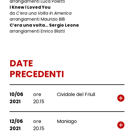
arrangiamenti Luca Poletti
I Knew I Loved You
da
C’era una Volta in America
arrangiamenti Maurizio Billi
C’era una volta… Sergio Leone
arrangiamenti Enrico Blatti
DATE
PRECEDENTI
10/06
ore
Cividale del Friuli
2021
20.15
12/06
ore
Maniago
2021
20.15