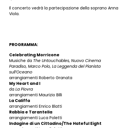
Il concerto vedrà la partecipazione della soprano Anna
Viola.
PROGRAMMA:
Celebrating Morricone
Musiche da
The Untouchables, Nuovo Cinema
Paradiso, Marco Polo, La Leggenda del Pianista
sull’Oceano
arrangiamenti Roberto Granata
My Heart and I
da
La Piovra
arrangiamenti Maurizio Billi
La Califfa
arrangiamenti Enrico Blatti
Rabbia e Tarantella
arrangiamenti Luca Poletti
Indagine di un Cittadino/The Hateful Eight