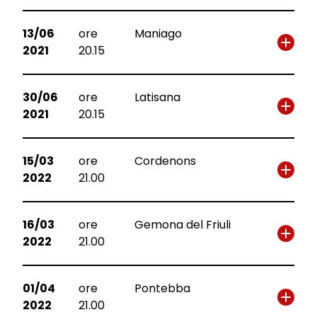
13/06
ore
Maniago
2021
20.15
30/06
ore
Latisana
2021
20.15
15/03
ore
Cordenons
2022
21.00
16/03
ore
Gemona del Friuli
2022
21.00
01/04
ore
Pontebba
2022
21.00